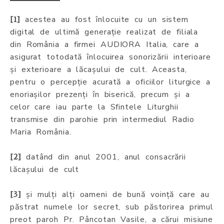
acestea au fost înlocuite cu un sistem
[1]
digital de ultimă generație realizat de filiala
din România a firmei AUDIORA Italia, care a
asigurat totodată înlocuirea sonorizării interioare
și exterioare a lăcașului de cult. Aceasta,
pentru o percepție acurată a oficiilor liturgice a
enoriașilor prezenți în biserică, precum și a
celor care iau parte la Sfintele Liturghii
transmise din parohie prin intermediul Radio
Maria România.
datând din anul 2001, anul consacrării
[2]
lăcașului de cult
și mulți alți oameni de bună voință care au
[3]
păstrat numele lor secret, sub păstorirea primul
preot paroh Pr. Pâncotan Vasile, a cărui misiune